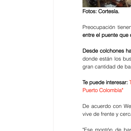
Fotos: Cortesía. 
Preocupación tienen
entre el puente que
Desde colchones ha
donde están los bus
gran cantidad de ba
Te puede interesar: 
Puerto Colombia"
De acuerdo con Wend
vive de frente y cer
"Ese montón de basu