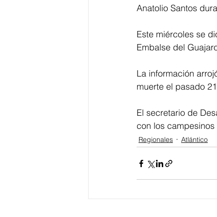
Anatolio Santos dura
Este miércoles se di
Embalse del Guajaro
La información arroj
muerte el pasado 21
El secretario de Des
con los campesinos e
Regionales
Atlántico