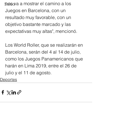
nos va a mostrar el camino a los 
Salud
Juegos en Barcelona, con un 
resultado muy favorable, con un 
objetivo bastante marcado y las 
expectativas muy altas", mencionó. 
Los World Roller, que se realizarán en 
Barcelona, serán del 4 al 14 de julio, 
como los Juegos Panamericanos que 
harán en Lima 2019, entre el 26 de 
julio y el 11 de agosto.
Deportes
Ver todo
Entradas recientes