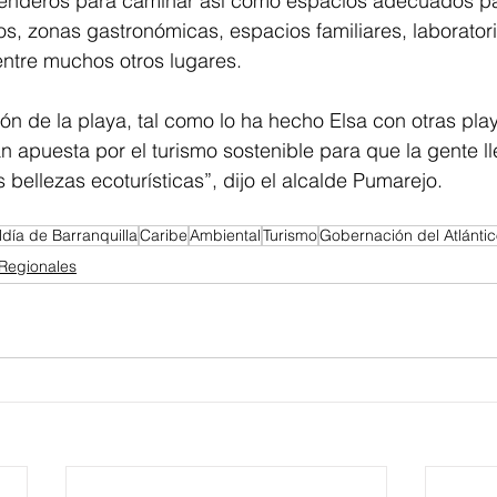
senderos para caminar así como espacios adecuados par
s, zonas gastronómicas, espacios familiares, laboratori
entre muchos otros lugares. 
n de la playa, tal como lo ha hecho Elsa con otras play
an apuesta por el turismo sostenible para que la gente l
bellezas ecoturísticas”, dijo el alcalde Pumarejo.
ldía de Barranquilla
Caribe
Ambiental
Turismo
Gobernación del Atlánti
Regionales