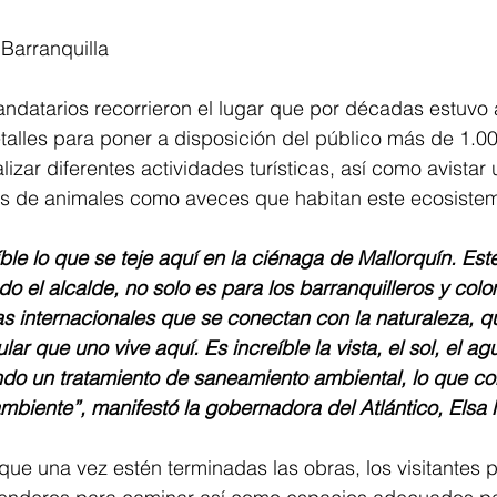
Barranquilla 
ndatarios recorrieron el lugar que por décadas estuv
talles para poner a disposición del público más de 1.0
izar diferentes actividades turísticas, así como avistar
s de animales como aveces que habitan este ecosistema
íble lo que se teje aquí en la ciénaga de Mallorquín. Es
o el alcalde, no solo es para los barranquilleros y colo
tas internacionales que se conectan con la naturaleza, q
r que uno vive aquí. Es increíble la vista, el sol, el ag
do un tratamiento de saneamiento ambiental, lo que con
mbiente”, manifestó la gobernadora del Atlántico, Elsa
ue una vez estén terminadas las obras, los visitantes p