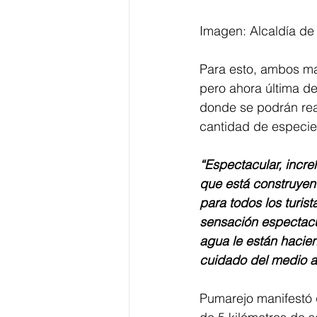
Imagen: Alcaldía de 
Para esto, ambos ma
pero ahora última de
donde se podrán real
cantidad de especie
“Espectacular, incre
que está construyend
para todos los turis
sensación espectacula
agua le están hacien
cuidado del medio a
Pumarejo manifestó q