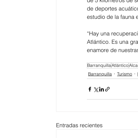
de 5 kilómetros de 
de deportes acuático
estudio de la fauna 
“Hay una recuperació
Atlántico. Es una gr
enamore de nuestras 
Barranquilla
Atlántico
Alca
Barranquilla
Turismo
Entradas recientes