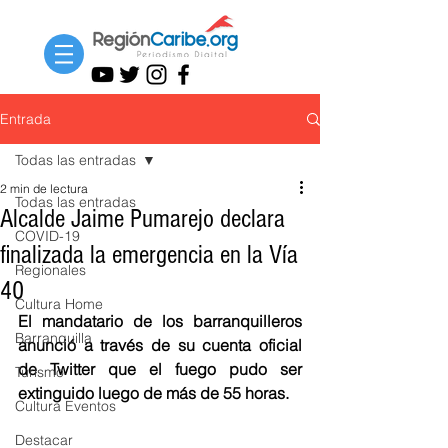
Entrada
Todas las entradas
2 min de lectura
Todas las entradas
Alcalde Jaime Pumarejo declara
COVID-19
finalizada la emergencia en la Vía
Regionales
40
Cultura Home
El mandatario de los barranquilleros 
Barranquilla
anunció a través de su cuenta oficial 
de Twitter que el fuego pudo ser 
Turismo
extinguido luego de más de 55 horas. 
Cultura Eventos
Destacar