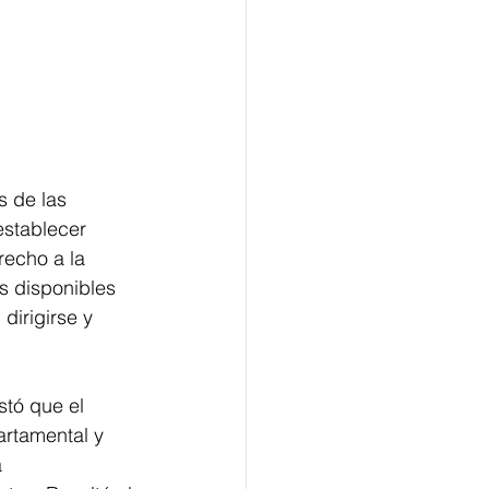
s de las 
establecer 
recho a la 
s disponibles 
dirigirse y 
tó que el 
artamental y 
 