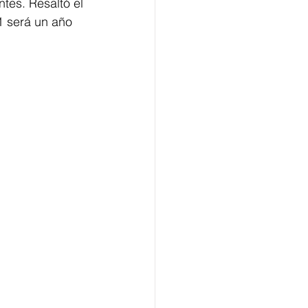
tes. Resaltó el 
1 será un año 