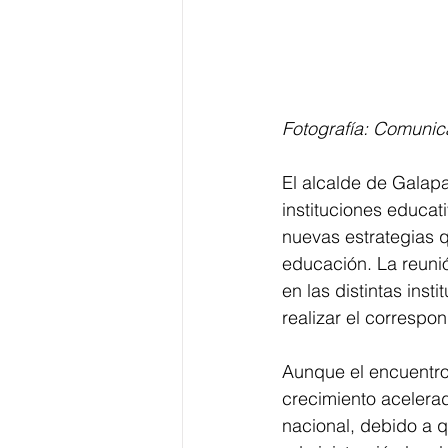
Fotografía: Comunic
El alcalde de Galapa
instituciones educat
nuevas estrategias q
educación. La reuni
en las distintas inst
realizar el correspo
Aunque el encuentro 
crecimiento acelerad
nacional, debido a q