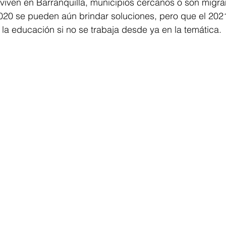
 viven en Barranquilla, municipios cercanos o son migran
020 se pueden aún brindar soluciones, pero que el 202
s la educación si no se trabaja desde ya en la temática. 