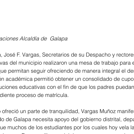
aciones Alcaldía de  Galapa
, José F. Vargas, Secretarios de su Despacho y rectore
ivas del municipio realizaron una mesa de trabajo para 
ue permitan seguir ofreciendo de manera integral el de
ón académica permitió obtener un consolidado de cupo
ituciones educativas con el fin de que los padres puedan 
ndiente proceso de matrícula.
ofreció un parte de tranquilidad, Vargas Muñoz manifes
o de Galapa necesita apoyo del gobierno distrital, dep
ue muchos de los estudiantes por los cuales hoy vela la