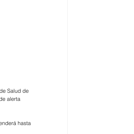
 de Salud de 
e alerta 
tenderá hasta 