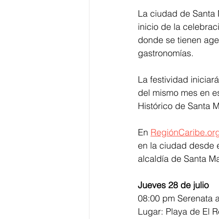
La ciudad de Santa 
inicio de la celebrac
donde se tienen agen
gastronomías.
La festividad iniciar
del mismo mes en es
Histórico de Santa M
En 
RegiónCaribe.or
en la ciudad desde es
alcaldía de Santa Ma
Jueves 28 de julio
08:00 pm Serenata a
Lugar: Playa de El 