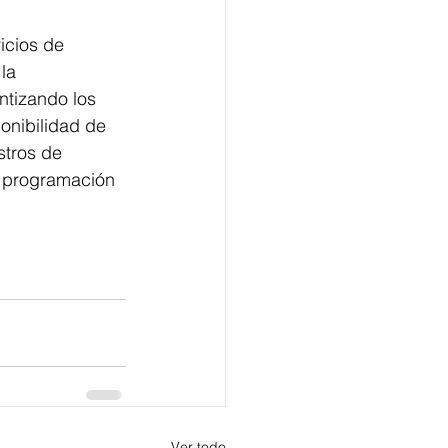
icios de 
la 
ntizando los 
onibilidad de 
stros de 
a programación 
Ver todo