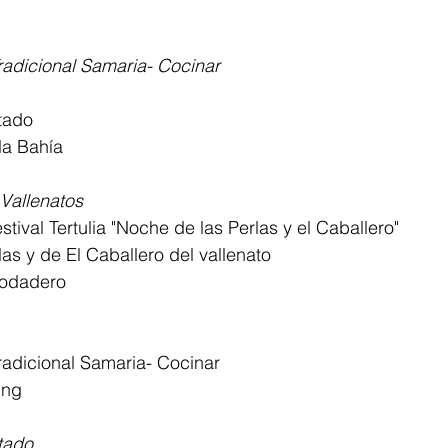
radicional Samaria- Cocinar
tado
la Bahía
 Vallenatos
stival Tertulia "Noche de las Perlas y el Caballero"
las y de El Caballero del vallenato
Rodadero
radicional Samaria- Cocinar
ing
tado