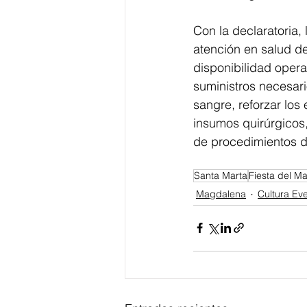
Con la declaratoria,
atención en salud d
disponibilidad oper
suministros necesari
sangre, reforzar los
insumos quirúrgicos
de procedimientos d
Santa Marta
Fiesta del Ma
Magdalena
Cultura Ev