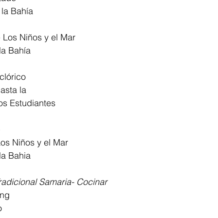
 la Bahía
 Los Niños y el Mar
la Bahía
clórico
asta la
los Estudiantes
os Niños y el Mar
la Bahia
radicional Samaria- Cocinar
ing
o