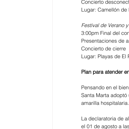
Concierto desconec
Lugar: Camellón de 
Festival de Verano y
3:00pm Final del co
Presentaciones de ar
Concierto de cierre
Lugar: Playas de El
Plan para atender em
Pensando en el biene
Santa Marta adoptó u
amarilla hospitalaria.
La declaratoria de al
el 01 de agosto a la