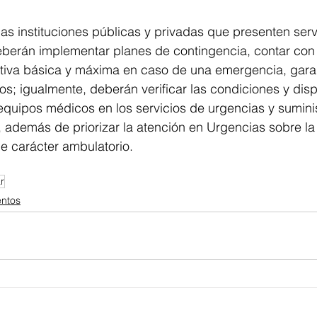
 las instituciones públicas y privadas que presenten serv
eberán implementar planes de contingencia, contar con 
ativa básica y máxima en caso de una emergencia, gara
os; igualmente, deberán verificar las condiciones y disp
 equipos médicos en los servicios de urgencias y sumini
, además de priorizar la atención en Urgencias sobre l
e carácter ambulatorio.
r
entos