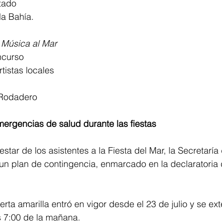
tado
la Bahía.
 Música al Mar
ncurso
tistas locales
 Rodadero
ergencias de salud durante las fiestas
star de los asistentes a la Fiesta del Mar, la Secretaría
n plan de contingencia, enmarcado en la declaratoria d
erta amarilla entró en vigor desde el 23 de julio y se ex
s 7:00 de la mañana.