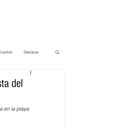
 Eventos
Destacar
Magdalena
ta del
mentos
Día 10/10 2017
a en la playa 