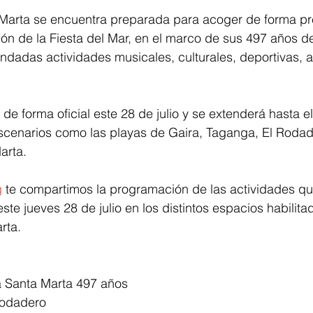
Marta se encuentra preparada para acoger de forma pre
ión de la Fiesta del Mar, en el marco de sus 497 años de 
dadas actividades musicales, culturales, deportivas, ar
á de forma oficial este 28 de julio y se extenderá hasta e
cenarios como las playas de Gaira, Taganga, El Rodade
arta.
g
 te compartimos la programación de las actividades que
te jueves 28 de julio en los distintos espacios habilitad
rta.
 Santa Marta 497 años
Rodadero