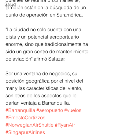
quienes se reunirá próximamente, 
Salud
también están en la búsqueda de un 
punto de operación en Suramérica.
"La ciudad no solo cuenta con una 
pista y un potencial aeroportuario 
enorme, sino que tradicionalmente ha 
sido un gran centro de mantenimiento 
de aviación" afirmó Salazar. 
Ser una ventana de negocios, su 
posición geográfica por el nivel del 
mar y las características del viento, 
son otros de los aspectos que le 
darían ventaja a Barranquilla.
#Barranquilla
#aeropuerto
#vuelos
#ErnestoCortizzos
#NorwegianAirShuttle
#RyanAir
#SingapurAirlines