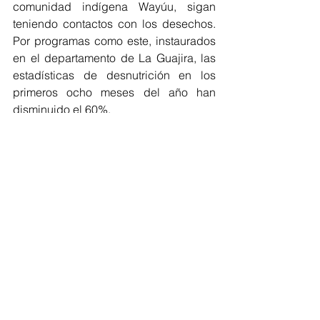
comunidad indígena Wayúu, sigan 
teniendo contactos con los desechos. 
Por programas como este, instaurados 
en el departamento de La Guajira, las 
estadísticas de desnutrición en los 
primeros ocho meses del año han 
disminuido el 60%.
La Guajira
Ver todo
Entradas recientes