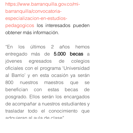
https://www.barranquilla.gov.co/mi-
barranquilla/convocatoria-
especializacion-en-estudios-
pedagogicos
 los interesados pueden 
obtener más información.
“En los últimos 2 años hemos 
entregado más de 
5.000 becas
 a 
jóvenes egresados de colegios 
oficiales con el programa ‘Universidad 
al Barrio’ y en esta ocasión ya serán 
800 nuestros maestros que se 
benefician con estas becas de 
posgrado. Ellos serán los encargados 
de acompañar a nuestros estudiantes y 
trasladar todo el conocimiento que 
adquieran al aula de clase”.
Comentó la secretaria de Educación, 