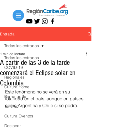
Entrada
Todas las entradas
1 min de lectura
Todas las entradas
A partir de las 3 de la tarde
COVID-19
comenzará el Eclipse solar en
Regionales
Colombia
Cultura Home
Este fenómeno no se verá en su 
Barranquilla
totalidad en el país, aunque en países 
como Argentina y Chile si se podrá.
Turismo
Cultura Eventos
Destacar