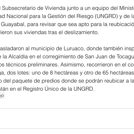
l Subsecretario de Vivienda junto a un equipo del Minist
ad Nacional para la Gestión del Riesgo (UNGRD) y de la
te Guayabal, para revisar que sea apto para la reubicació
ieron sus viviendas tras el deslizamiento.
trasladaron al municipio de Luruaco, donde también ins
 la Alcaldía en el corregimiento de San Juan de Tocagu
os técnicos preliminares. Asimismo, recorrieron en el co
, dos lotes: uno de 8 hectáreas y otro de 65 hectáreas
 del paquete de predios donde se podrán reubicar a las
tán en el Registro Único de la UNGRD.
ojó