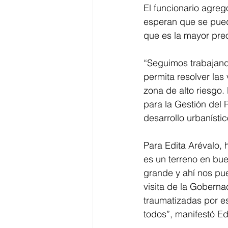
El funcionario agreg
esperan que se pueda
que es la mayor pre
“Seguimos trabajand
permita resolver las
zona de alto riesgo.
para la Gestión del
desarrollo urbanísti
Para Edita Arévalo, 
es un terreno en bu
grande y ahí nos pue
visita de la Goberna
traumatizadas por es
todos”, manifestó Edi