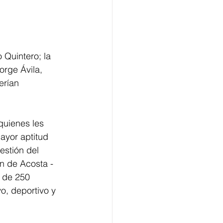
 Quintero; la 
orge Ávila, 
erían 
quienes les 
ayor aptitud 
estión del 
n de Acosta -  
 de 250 
o, deportivo y 