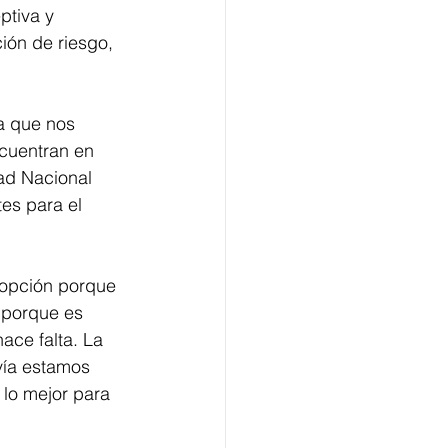
ptiva y 
ión de riesgo, 
a que nos 
ncuentran en 
ad Nacional 
es para el 
 opción porque 
 porque es 
ace falta. La 
vía estamos 
lo mejor para 