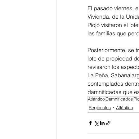
El pasado viernes, e
Vivienda, de la Unid
Piojó visitaron el lo
las familias que perd
Posteriormente, se 
lote de propiedad de
revisaron los aspect
La Peña, Sabanalarga
contemplados dentro
damnificadas que es
Atlántico
Damnificados
Pi
Regionales
Atlántico