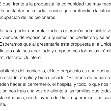
ó que, frente a la propuesta, la comunidad fue muy rece
 adelantar un estudio técnico que profundice la situac
ocupación de los piojoneros. 
o para poder concretar toda la operación administrativ
 viviendas de reposición a quienes las perdieron y se e
 Esperamos que al presentarle esta propuesta a la Unid
 Riesgo esta sea aceptada y empecemos todos los trámit
co”, destacó Quintero.
habitante del municipio, el lote propuesto es una buena
en estado, amplío y bien ubicado. “Estamos de acuerdo
den hacer el cementerio, el hospital y todo lo que nos h
ción nos trajo una voz de aliento a las familias que toda
ta situación; con la ayuda de Dios, esperamos que sea 
ta. 