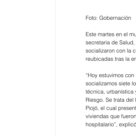
Foto: Gobernación
Este martes en el mu
secretaria de Salud,
socializaron con la 
reubicadas tras la e
“Hoy estuvimos con l
socializamos siete l
técnica, urbanística
Riesgo. Se trata del
Piojó, el cual prese
viviendas que fueron
hospitalario”, explic