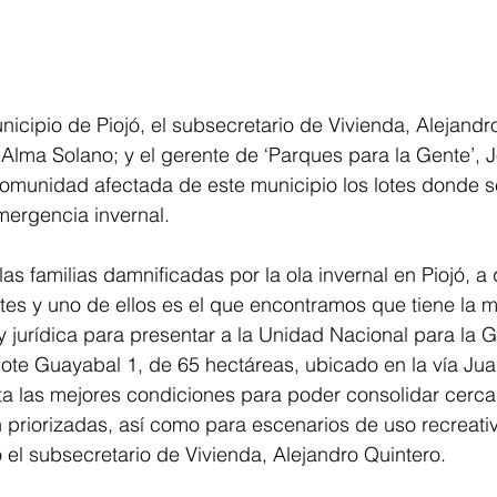
nicipio de Piojó, el subsecretario de Vivienda, Alejandro
 Alma Solano; y el gerente de ‘Parques para la Gente’, J
comunidad afectada de este municipio los lotes donde s
mergencia invernal.
as familias damnificadas por la ola invernal en Piojó, a 
otes y uno de ellos es el que encontramos que tiene la m
 y jurídica para presentar a la Unidad Nacional para la G
 lote Guayabal 1, de 65 hectáreas, ubicado en la vía Jua
nta las mejores condiciones para poder consolidar cerca
 priorizadas, así como para escenarios de uso recreativ
ó el subsecretario de Vivienda, Alejandro Quintero.