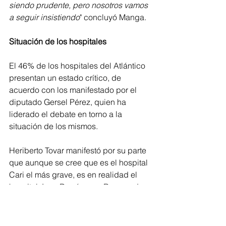
siendo prudente, pero nosotros vamos 
a seguir insistiendo
" concluyó Manga.
Situación de los hospitales
El 46% de los hospitales del Atlántico 
presentan un estado crítico, de 
acuerdo con los manifestado por el 
diputado Gersel Pérez, quien ha 
liderado el debate en torno a la 
situación de los mismos.
Heriberto Tovar manifestó por su parte 
que aunque se cree que es el hospital 
Cari el más grave, es en realidad el 
hospital Juan Domínguez Romero de 
Soledad el que en peor condiciones 
se encuentra.