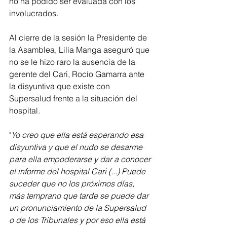
no ha podido ser evaluada con los 
involucrados.
Al cierre de la sesión la Presidente de 
la Asamblea, Lilia Manga aseguró que 
no se le hizo raro la ausencia de la 
gerente del Cari, Rocío Gamarra ante 
la disyuntiva que existe con 
Supersalud frente a la situación del 
hospital.
"
Yo creo que ella está esperando esa 
disyuntiva y que el nudo se desarme 
para ella empoderarse y dar a conocer 
el informe del hospital Cari (...) Puede 
suceder que no los próximos días, 
más temprano que tarde se puede dar 
un pronunciamiento de la Supersalud 
o de los Tribunales y por eso ella está 