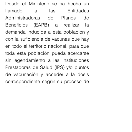
Desde el Ministerio se ha hecho un 
llamado a las Entidades 
Administradoras de Planes de 
Beneficios (EAPB) a realizar la 
demanda inducida a esta población y 
con la suficiencia de vacunas que hay 
en todo el territorio nacional, para que 
toda esta población pueda acercarse 
sin agendamiento a las Instituciones 
Prestadoras de Salud (IPS) y/o puntos 
de vacunación y acceder a la dosis 
correspondiente según su proceso de 
vacunación. 
Colombia
Vacunación Covid-19
Adultos mayores
COVID-19
Regionales