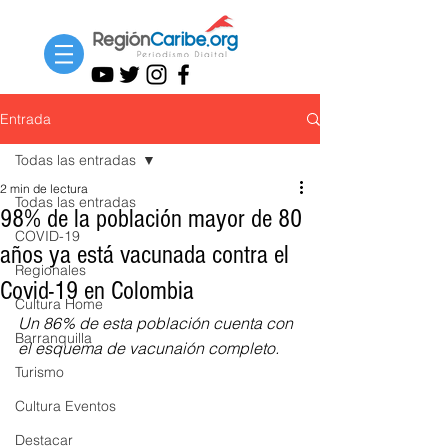
Entrada
Todas las entradas
2 min de lectura
Todas las entradas
98% de la población mayor de 80
COVID-19
años ya está vacunada contra el
Regionales
Covid-19 en Colombia
Cultura Home
Un 86% de esta población cuenta con 
Barranquilla
el esquema de vacunaión completo.
Turismo
Cultura Eventos
Destacar