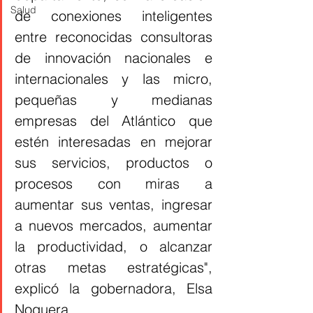
Salud
de conexiones inteligentes 
entre reconocidas consultoras 
de innovación nacionales e 
internacionales y las micro, 
pequeñas y medianas 
empresas del Atlántico que 
estén interesadas en mejorar 
sus servicios, productos o 
procesos con miras a 
aumentar sus ventas, ingresar 
a nuevos mercados, aumentar 
la productividad, o alcanzar 
otras metas estratégicas", 
explicó la gobernadora, Elsa 
Noguera. 