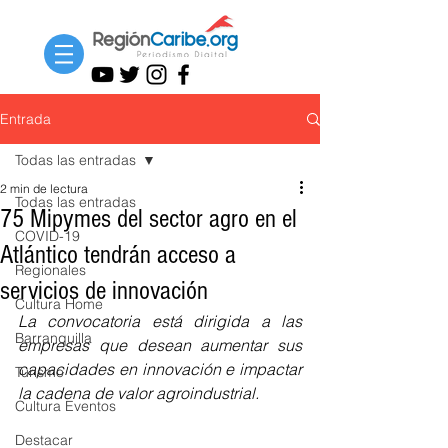
Entrada
Todas las entradas
2 min de lectura
Todas las entradas
75 Mipymes del sector agro en el
COVID-19
Atlántico tendrán acceso a
Regionales
servicios de innovación
Cultura Home
La convocatoria está dirigida a las 
Barranquilla
empresas que desean aumentar sus 
capacidades en innovación e impactar 
Turismo
la cadena de valor agroindustrial.
Cultura Eventos
Destacar