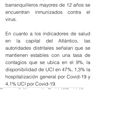
barranquilleros mayores de 12 años se 
encuentran inmunizados contra el 
virus. 
En cuanto a los indicadores de salud 
en la capital del Atlántico, las 
autoridades distritales señalan que se 
mantienen estables con una tasa de 
contagios que se ubica en el 9%, la 
disponibilidad de UCI en 47%, 1,3% la 
hospitalización general por Covid-19 y 
4,1% UCI por Covid-19.
Barranquilla
Vacunación Covid-19
Covid-19
Jóvenes
COVID-19
Barranquilla