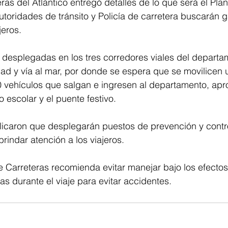
ras del Atlántico entregó detalles de lo que será el Plan 
toridades de tránsito y Policía de carretera buscarán ga
jeros.
desplegadas en los tres corredores viales del departam
lidad y vía al mar, por donde se espera que se movilicen
00 vehículos que salgan e ingresen al departamento, ap
escolar y el puente festivo.
icaron que desplegarán puestos de prevención y control
rindar atención a los viajeros.
e Carreteras recomienda evitar manejar bajo los efectos 
as durante el viaje para evitar accidentes. 