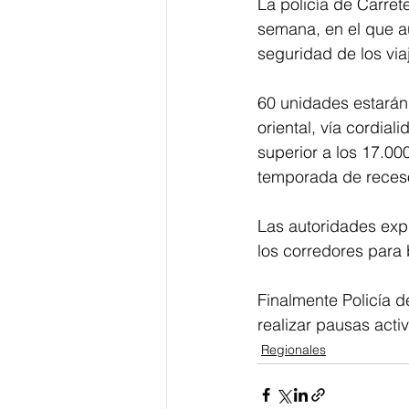
La policía de Carrete
semana, en el que au
seguridad de los via
60 unidades estarán 
oriental, vía cordia
superior a los 17.0
temporada de receso 
Las autoridades expl
los corredores para b
Finalmente Policía d
realizar pausas activ
Regionales