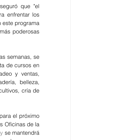
seguró que "el 
 enfrentar los 
 este programa 
más poderosas 
as semanas, se 
ta de cursos en 
deo y ventas, 
ería, belleza, 
tivos, cría de 
ara el próximo 
s Oficinas de la 
 
y
 se mantendrá 