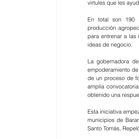
virtules que les ay
En total son 190 c
producción agropecu
para entrenar a las 
ideas de negocio.
La gobernadora del
empoderamiento de l
de un proceso de fo
amplia convocatoria
obtenido una respues
Esta iniciativa empe
municipios de Baran
Santo Tomás, Repeló