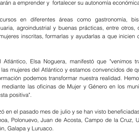
udarán a emprender y  fortalecer su autonomía económic
ursos en diferentes áreas como gastronomía, bisute
aria, agroindustrial y buenas prácticas, entre otros, 
mujeres inscritas, formarlas y ayudarlas a que inicien 
 Atlántico, Elsa Noguera, manifestó que "venimos tr
as mujeres del Atlántico y estamos convencidos de que
rmación podemos transformar nuestra realidad. Hemos
 mediante las oficinas de Mujer y Género en los muni
ta positiva".
zó en el pasado mes de julio y se han visto beneficiadas
oa, Polonuevo, Juan de Acosta, Campo de la Cruz, Usi
n, Galapa y Luruaco. 