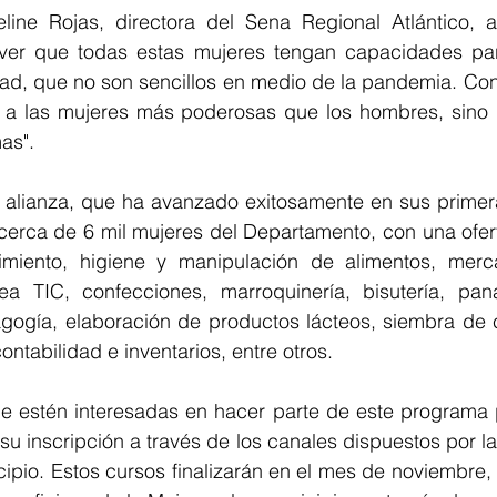
line Rojas, directora del Sena Regional Atlántico, a
ver que todas estas mujeres tengan capacidades para
dad, que no son sencillos en medio de la pandemia. Con
a las mujeres más poderosas que los hombres, sino 
as". 
 alianza, que ha avanzado exitosamente en sus primer
 cerca de 6 mil mujeres del Departamento, con una ofer
miento, higiene y manipulación de alimentos, merca
a TIC, confecciones, marroquinería, bisutería, panad
ogía, elaboración de productos lácteos, siembra de cul
ntabilidad e inventarios, entre otros.
e estén interesadas en hacer parte de este programa p
su inscripción
 a través de los canales dispuestos por la
pio. Estos cursos finalizarán en el mes de noviembre,