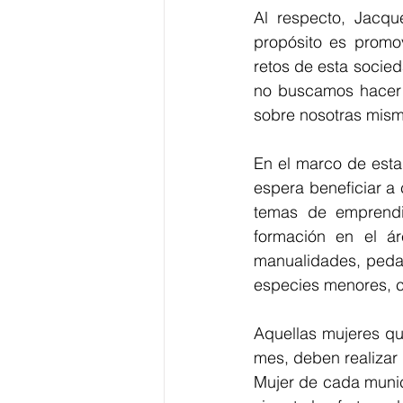
Al respecto, Jacque
propósito es promo
retos de esta socie
no buscamos hacer 
sobre nosotras mism
En el marco de esta
espera beneficiar a
temas de
 emprendi
formación en el áre
manualidades, pedag
especies menores, co
Aquellas mujeres qu
mes, deben realizar 
Mujer de cada munici