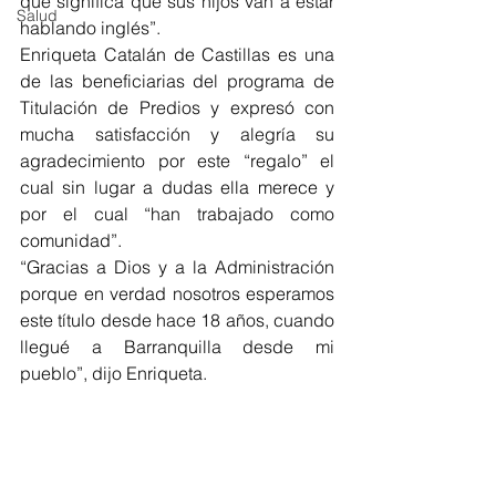
que significa que sus hijos van a estar 
Salud
hablando inglés”. 
Enriqueta Catalán de Castillas es una 
de las beneficiarias del programa de 
Titulación de Predios y expresó con 
mucha satisfacción y alegría su 
agradecimiento por este “regalo” el 
cual sin lugar a dudas ella merece y 
por el cual “han trabajado como 
comunidad”. 
“Gracias a Dios y a la Administración 
porque en verdad nosotros esperamos 
este título desde hace 18 años, cuando 
llegué a Barranquilla desde mi 
pueblo”, dijo Enriqueta. 