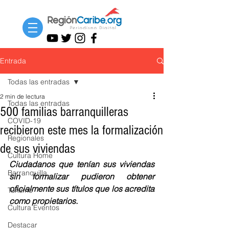
Entrada
Todas las entradas
2 min de lectura
Todas las entradas
500 familias barranquilleras
COVID-19
recibieron este mes la formalización
Regionales
de sus viviendas
Cultura Home
Ciudadanos que tenían sus viviendas 
Barranquilla
sin formalizar pudieron obtener 
oficialmente sus títulos que los acredita 
Turismo
como propietarios.  
Cultura Eventos
Destacar