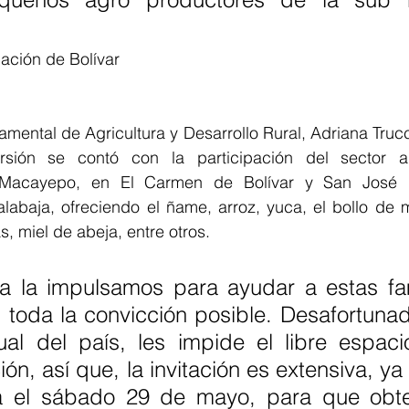
ción de Bolívar 
amental de Agricultura y Desarrollo Rural, Adriana Truc
rsión se contó con la participación del sector ag
 Macayepo, en El Carmen de Bolívar y San José d
íalabaja, ofreciendo el ñame, arroz, yuca, el bollo de
s, miel de abeja, entre otros. 
iva la impulsamos para ayudar a estas fam
toda la convicción posible. Desafortunad
ual del país, les impide el libre espaci
ón, así que, la invitación es extensiva, ya 
ra el sábado 29 de mayo, para que obte