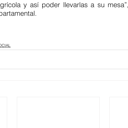
rícola y así poder llevarlas a su mesa”, 
partamental. 
OCIAL