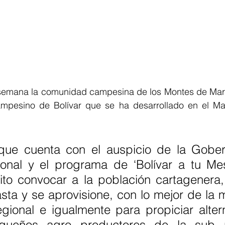
 semana la comunidad campesina de los Montes de María
pesino de Bolívar que se ha desarrollado en el Mall
 que cuenta con el auspicio de la Gobern
nal y el programa de ‘Bolívar a tu Mesa
to convocar a la población cartagenera,
asta y se aprovisione, con lo mejor de la 
ional e igualmente para propiciar altern
ueños agro productores de la sub r