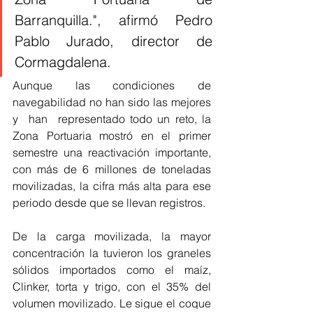
Barranquilla.", afirmó Pedro 
Pablo Jurado, director de 
Cormagdalena.
Aunque las condiciones de 
navegabilidad no han sido las mejores 
y  han  representado todo un reto, la 
Zona Portuaria mostró en el primer 
semestre una reactivación importante, 
con más de 6 millones de toneladas 
movilizadas, la cifra más alta para ese 
periodo desde que se llevan registros.
De la carga movilizada, la mayor 
concentración la tuvieron los graneles 
sólidos importados como el maíz, 
Clinker, torta y trigo, con el 35% del 
volumen movilizado. Le sigue el coque 