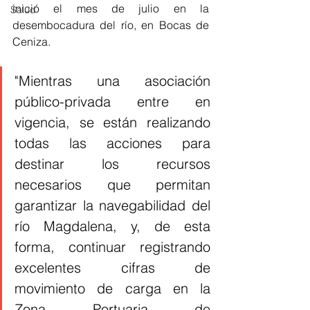
inició el mes de julio en la 
Salud
desembocadura del río, en Bocas de 
Ceniza.
"Mientras una asociación 
público-privada entre en 
vigencia, se están realizando 
todas las acciones para 
destinar los recursos 
necesarios que permitan 
garantizar la navegabilidad del 
río Magdalena, y, de esta 
forma, continuar registrando 
excelentes cifras de 
movimiento de carga en la 
Zona Portuaria de 