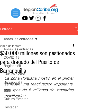
Entrada
Todas las entradas
2 min de lectura
Todas las entradas
$30.000 millones son gestionados
COVID-19
para dragado del Puerto de
Regionales
Barranquilla
Cultura Home
La Zona Portuaria mostró en el primer 
Barranquilla
semestre una reactivación importante, 
con más de 6 millones de toneladas 
Turismo
movilizadas.
Cultura Eventos
Destacar