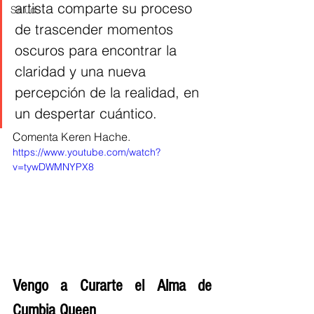
artista comparte su proceso 
Salud
de trascender momentos 
oscuros para encontrar la 
claridad y una nueva 
percepción de la realidad, en 
un despertar cuántico.
Comenta Keren Hache. 
https://www.youtube.com/watch?
v=tywDWMNYPX8
Vengo a Curarte el Alma de 
Cumbia Queen 