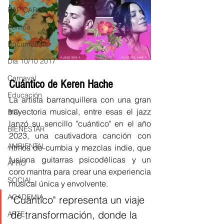
RAP CARIBE
Política
Documentos
Día 10/10 2017
Carnaval
Cuántico de Keren Hache 
Educación
La artista barranquillera con una gran 
trayectoria musical, entre esas el jazz 
BID
lanzó su sencillo "cuántico" en el año 
BIENESTAR
2023, una 
cautivadora canción con 
AMBIENTAL
ritmos de cumbia y mezclas indie, que 
fusiona guitarras psicodélicas y un 
AFRO
coro mantra para crear una experiencia 
SOCIAL
musical única y envolvente.
ACADEMIA
"Cuántico" representa un viaje 
de transformación, donde la 
ARTE