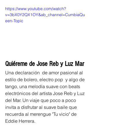
https://www.youtube.com/watch?
v=3bX0Y2QX1OY&ab_channel=CumbiaQu
een-Topic
Quiéreme de Jose Reb y Luz Mar 
Una declaración  de amor pasional al 
estilo de bolero, electro pop  y algo de 
tango, una melodía suave con beats 
electrónicos del artista Jose Reb y Luz 
del Mar. Un viaje que poco a poco 
invita a disfrutar al suave baile que 
recuerda al merengue "Tu vicio" de 
Eddie Herrera. 