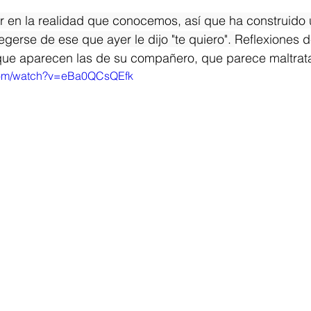
ir en la realidad que conocemos, así que ha construido 
gerse de ese que ayer le dijo "te quiero". 
Reflexiones d
 que aparecen las de su compañero, que parece maltrata
.com/watch?v=eBa0QCsQEfk