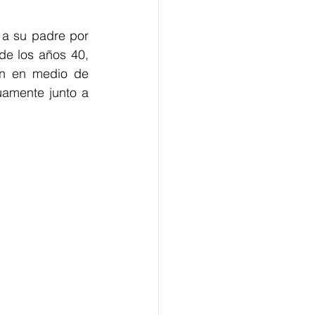
a su padre por 
de los años 40, 
n en medio de 
amente junto a 