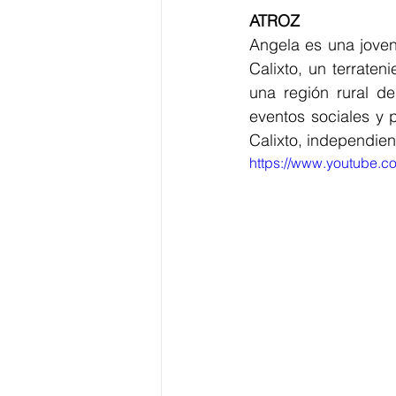
ATROZ
Angela es una jove
Calixto, un terraten
una región rural d
eventos sociales y 
Calixto, independien
https://www.youtube