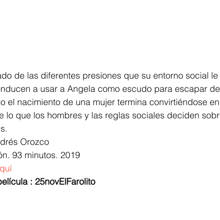
ado de las diferentes presiones que su entorno social l
onducen a usar a Angela como escudo para escapar de 
mo el nacimiento de una mujer termina convirtiéndose en
 lo que los hombres y las reglas sociales deciden sobr
s.
ndrés Orozco
ón. 93 minutos. 2019
aquí
elícula : 25novElFarolito