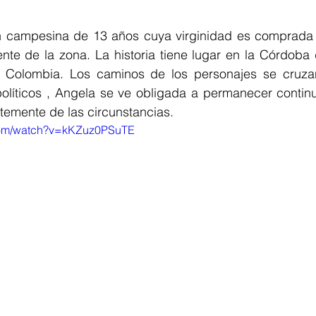
n campesina de 13 años cuya virginidad es comprada 
iente de la zona. La historia tiene lugar en la Córdoba 
e Colombia. Los caminos de los personajes se cruza
políticos , Angela se ve obligada a permanecer continu
temente de las circunstancias.
.com/watch?v=kKZuz0PSuTE