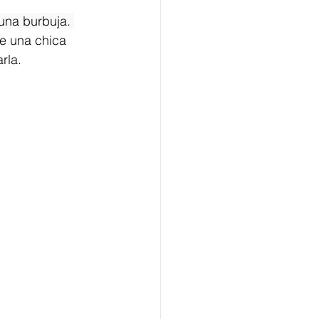
una burbuja. 
e una chica 
rla.