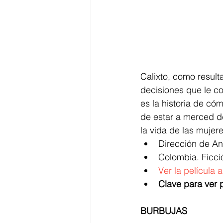
Calixto, como result
decisiones que le c
es la historia de có
de estar a merced de
la vida de las mujere
Dirección de A
Colombia. Ficci
Ver la película 
Clave para ver p
BURBUJAS