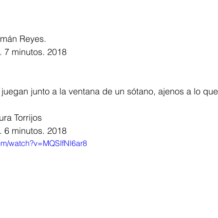
omán Reyes.
. 7 minutos. 2018
juegan junto a la ventana de un sótano, ajenos a lo que 
ra Torrijos
. 6 minutos. 2018
com/watch?v=MQSIfNl6ar8