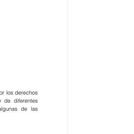
or los derechos 
 de diferentes 
algunas de las 