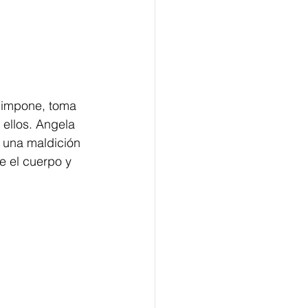
e impone, toma 
ellos. Angela 
 una maldición 
e el cuerpo y 