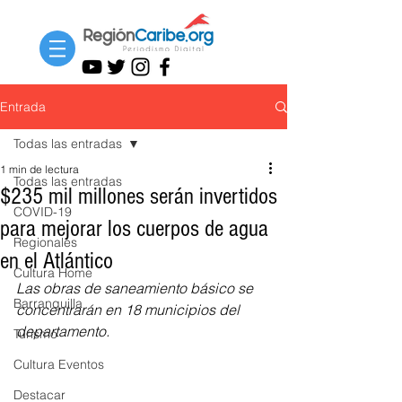
Entrada
Todas las entradas
1 min de lectura
Todas las entradas
$235 mil millones serán invertidos
COVID-19
para mejorar los cuerpos de agua
Regionales
en el Atlántico
Cultura Home
Las obras de saneamiento básico se 
Barranquilla
concentrarán en 18 municipios del 
departamento.
Turismo
Cultura Eventos
Destacar