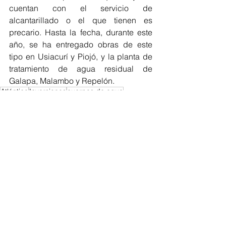
cuentan con el servicio de 
alcantarillado o el que tienen es 
precario. Hasta la fecha, durante este 
año, se ha entregado obras de este 
tipo en Usiacurí y Piojó, y la planta de 
tratamiento de agua residual de 
Galapa, Malambo y Repelón. 
Atlántico
Inversiones
cuerpos de agua
Atlántico
Ver todo
Entradas recientes