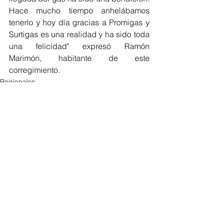
Hace mucho tiempo anhelábamos 
tenerlo y hoy día gracias a Promigas y 
Surtigas es una realidad y ha sido toda 
una felicidad" expresó Ramón 
Marimón, habitante de este 
corregimiento. 
Regionales
Bolívar
Ver todo
Entradas recientes