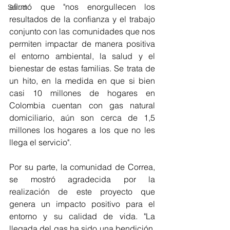
afirmó que "nos enorgullecen los 
Salud
resultados de la confianza y el trabajo 
conjunto con las comunidades que nos 
permiten impactar de manera positiva 
el entorno ambiental, la salud y el 
bienestar de estas familias. Se trata de 
un hito, en la medida en que si bien 
casi 10 millones de hogares en 
Colombia cuentan con gas natural 
domiciliario, aún son cerca de 1,5 
millones los hogares a los que no les 
llega el servicio".
Por su parte, la comunidad de Correa, 
se mostró agradecida por la 
realización de este proyecto que 
genera un impacto positivo para el 
entorno y su calidad de vida. "La 
llegada del gas ha sido una bendición. 