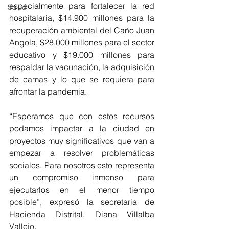
especialmente para fortalecer la red 
Salud
hospitalaria, $14.900 millones para la 
recuperación ambiental del Caño Juan 
Angola, $28.000 millones para el sector 
educativo y $19.000 millones para 
respaldar la vacunación, la adquisición 
de camas y lo que se requiera para 
afrontar la pandemia.
“Esperamos que con estos recursos 
podamos impactar a la ciudad en 
proyectos muy significativos que van a 
empezar a resolver problemáticas 
sociales. Para nosotros esto representa 
un compromiso inmenso para 
ejecutarlos en el menor tiempo 
posible”, expresó la secretaria de 
Hacienda Distrital, Diana Villalba 
Vallejo.