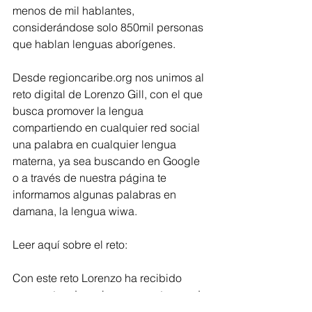
menos de mil hablantes, 
considerándose solo 850mil personas 
que hablan lenguas aborígenes. 
Desde regioncaribe.org nos unimos al 
reto digital de Lorenzo Gill, con el que 
busca promover la lengua 
compartiendo en cualquier red social 
una palabra en cualquier lengua 
materna, ya sea buscando en Google 
o a través de nuestra página te 
informamos algunas palabras en 
damana, la lengua wiwa.
Leer aquí sobre el reto: 
Con este reto Lorenzo ha recibido 
respuestas de en lenguas maternas de 
México, Guatemala y Argentina. 