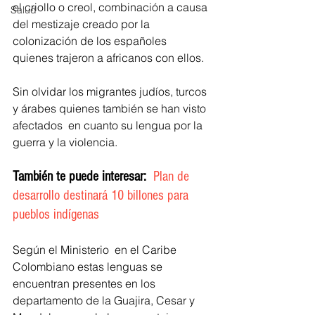
el criollo o creol, combinación a causa 
Salud
del mestizaje creado por la 
colonización de los españoles 
quienes trajeron a africanos con ellos.  
Sin olvidar los migrantes judíos, turcos 
y árabes quienes también se han visto 
afectados  en cuanto su lengua por la 
guerra y la violencia.
También te puede interesar:  
Plan de 
desarrollo destinará 10 billones para 
pueblos indígenas
Según el Ministerio  en el Caribe 
Colombiano estas lenguas se 
encuentran presentes en los 
departamento de la Guajira, Cesar y 