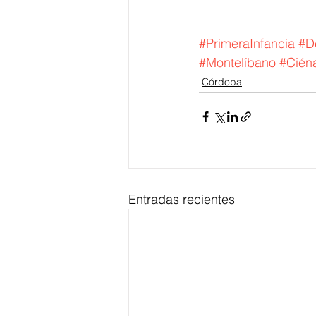
#PrimeraInfancia
#D
#Montelíbano
#Cién
Córdoba
Entradas recientes