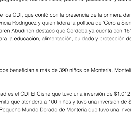
e los CDI, que contó con la presencia de la primera da
cia Rodríguez y quien lidera la política de 'Cero a Siem
Karen Abudinen destacó que Córdoba ya cuenta con 16
para la educación, alimentación, cuidado y protección de
dos benefician a más de 390 niños de Montería, Montel
d es el CDI El Cisne que tuvo una inversión de $1.012 m
nita que atenderá a 100 niños y tuvo una inversión de $
i Pequeño Mundo Dorado de Montería que tuvo una inve