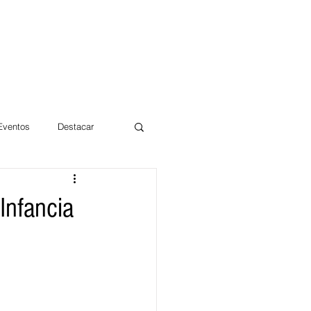
 Eventos
Destacar
Magdalena
Infancia
mentos
Día 10/10 2017