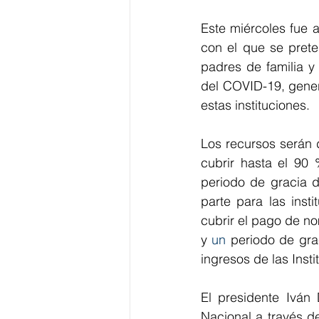
Este miércoles fue a
con el que se pret
padres de familia y
del COVID-19, gener
estas instituciones. 
Los recursos serán 
cubrir hasta el 90
periodo de gracia 
parte para las inst
cubrir el pago de n
y 
un 
periodo de gra
ingresos de las Inst
El presidente Iván
Nacional a través d