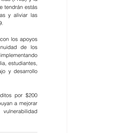
e tendrán estás 
 y aliviar las 
9.
 con los apoyos 
nuidad de los 
 implementando 
a, estudiantes, 
o y desarrollo 
itos por $200 
uyan a mejorar 
ulnerabilidad 