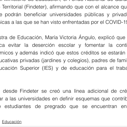
Territorial (Findeter), afirmando que con el alcance qu
se podrán beneficiar universidades públicas y privadas
cas a las que se han visto enfrentadas por el COVID-1
istra de Educación, María Victoria Ángulo, explicó que
ca evitar la deserción escolar y fomentar la conti
icos y además indicó que estos créditos se estarán
ucativas privadas (jardines y colegios), padres de famili
ucación Superior (IES) y de educación para el trabaj
desde Findeter se creó una línea adicional de créd
ar a las universidades en definir esquemas que contrib
e estudiantes de pregrado que se encuentran en v
Educación