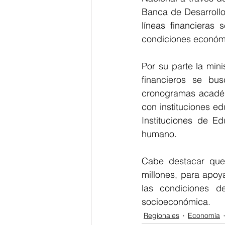
Banca de Desarrollo 
líneas financieras 
condiciones económi
Por su parte la min
financieros se bus
cronogramas académ
con 
instituciones ed
Instituciones de Ed
humano.
Cabe destacar que 
millones, para apoy
las condiciones d
socioeconómica. 
Regionales
Economía