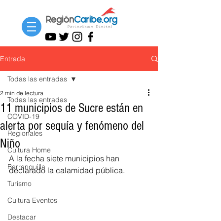
Entrada
Todas las entradas
2 min de lectura
Todas las entradas
11 municipios de Sucre están en
COVID-19
alerta por sequía y fenómeno del
Regionales
Niño
Cultura Home
A la fecha siete municipios han 
Barranquilla
declarado la calamidad pública.
Turismo
Cultura Eventos
Destacar