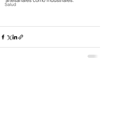
artesanales como industriales. 
Salud
Ver todo
Entradas recientes