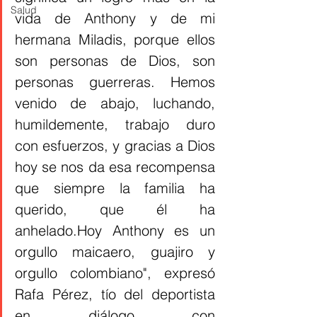
Salud
vida de Anthony y de mi 
hermana Miladis, porque ellos 
son personas de Dios, son 
personas guerreras. Hemos 
venido de abajo, luchando, 
humildemente, trabajo duro 
con esfuerzos, y gracias a Dios 
hoy se nos da esa recompensa 
que siempre la familia ha 
querido, que él ha 
anhelado.Hoy Anthony es un 
orgullo maicaero, guajiro y 
orgullo colombiano", expresó 
Rafa Pérez, tío del deportista 
en diálogo con 