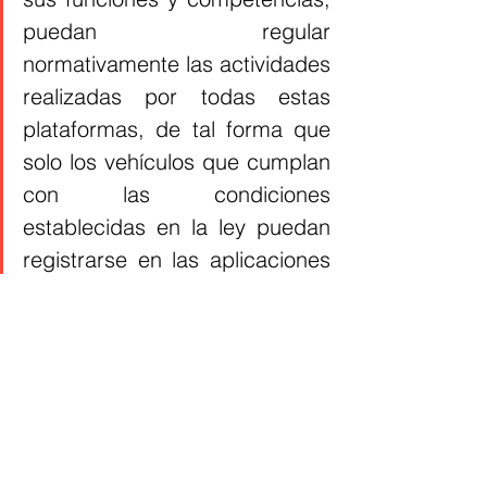
puedan regular 
normativamente las actividades 
realizadas por todas estas 
plataformas, de tal forma que 
solo los vehículos que cumplan 
con las condiciones 
establecidas en la ley puedan 
registrarse en las aplicaciones 
y, en caso de incumplimiento, 
establecer un régimen 
sancionatorio que incluya la 
imposición de multas a quienes 
infrinjan lo establecido”, 
puntualizó.