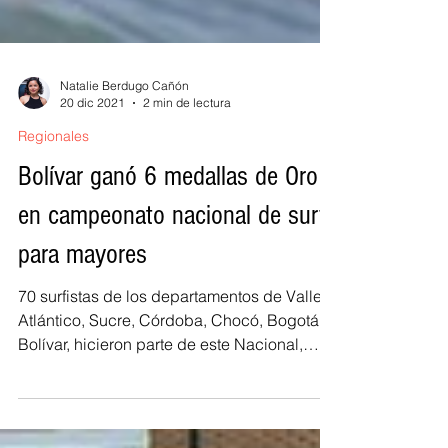
Natalie Berdugo Cañón
20 dic 2021
2 min de lectura
Regionales
Bolívar ganó 6 medallas de Oro
en campeonato nacional de surf
para mayores
70 surfistas de los departamentos de Valle,
Atlántico, Sucre, Córdoba, Chocó, Bogotá y
Bolívar, hicieron parte de este Nacional,
que...