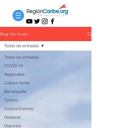
Blog (No tocar)
Todas las entradas
Todas las entradas
COVID-19
Regionales
Cultura Home
Barranquilla
Turismo
Cultura Eventos
Destacar
Deportes