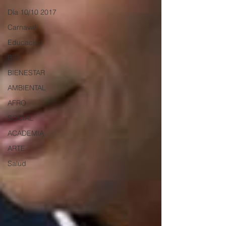
Día 10/10 2017
Carnaval
Educación
BID
BIENESTAR
AMBIENTAL
AFRO
SOCIAL
ACADEMIA
ARTE
Salud