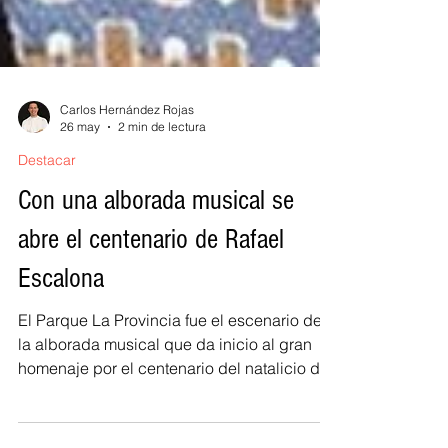
Carlos Hernández Rojas
26 may
2 min de lectura
Destacar
Con una alborada musical se
abre el centenario de Rafael
Escalona
El Parque La Provincia fue el escenario de
la alborada musical que da inicio al gran
homenaje por el centenario del natalicio de
Rafael Escalona. La jornada comenzó con el
sonar de las canciones que recuerdan las