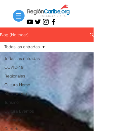
Blog (No tocar)
Todas las entradas
Todas las entradas
COVID-19
Regionales
Cultura Home
Barranquilla
Turismo
Cultura Eventos
Destacar
Deportes