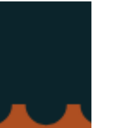
vivencias vallenatas y que consagraron a
Escalona como el más grande compositor
de este género.