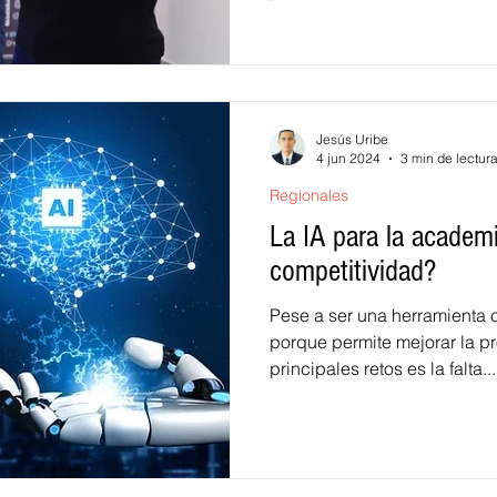
Jesús Uribe
4 jun 2024
3 min de lectur
Regionales
La IA para la academi
competitividad?
Pese a ser una herramienta
porque permite mejorar la pr
principales retos es la falta...