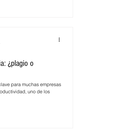
a
a: ¿plagio o
 clave para muchas empresas
oductividad, uno de los