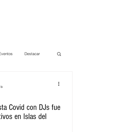
 Eventos
Destacar
Magdalena
ra
mentos
Día 10/10 2017
sta Covid con DJs fue
ivos en Islas del