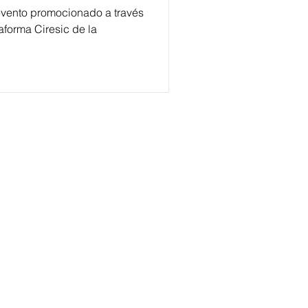
evento promocionado a través
aforma Ciresic de la