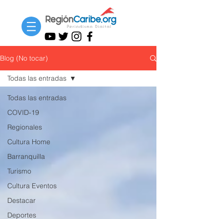
Blog (No tocar)
Todas las entradas
Todas las entradas
COVID-19
Regionales
Cultura Home
Barranquilla
Turismo
Cultura Eventos
Destacar
Deportes