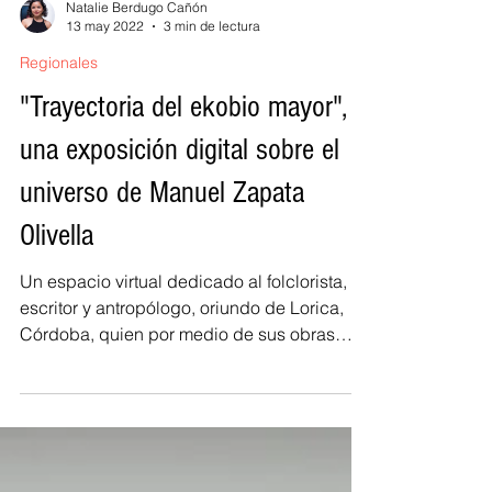
Natalie Berdugo Cañón
13 may 2022
3 min de lectura
Regionales
"Trayectoria del ekobio mayor",
una exposición digital sobre el
universo de Manuel Zapata
Olivella
Un espacio virtual dedicado al folclorista,
escritor y antropólogo, oriundo de Lorica,
Córdoba, quien por medio de sus obras
logró...