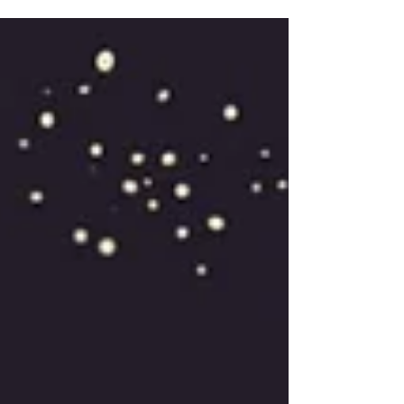
desde la distancia y establecido desde la
reapropiación del registro y la ficción como
formas que demuestran tenacidad frente al
proceso migratorio.