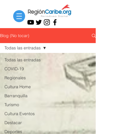
Blog (No tocar)
Todas las entradas
Todas las entradas
COVID-19
Regionales
Cultura Home
Barranquilla
Turismo
Cultura Eventos
Destacar
Deportes