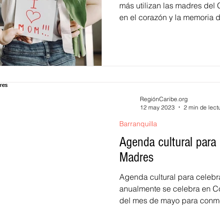
más utilizan las madres del 
en el corazón y la memoria de
acuerdo con Fenalco Colombi
comercio también son positi
RegiónCaribe.org
12 may 2023
2 min de lect
Barranquilla
Agenda cultural para 
Madres
Agenda cultural para celebr
anualmente se celebra en 
del mes de mayo para conme