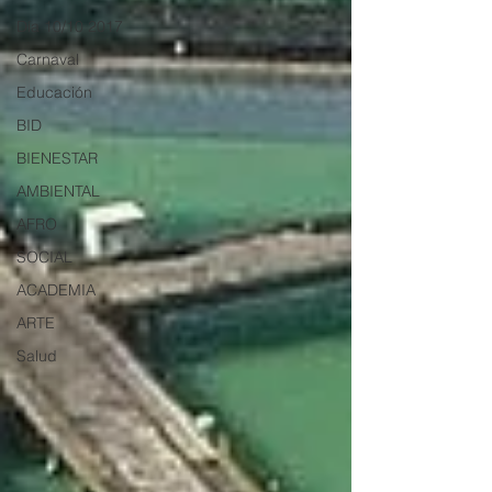
Día 10/10 2017
Carnaval
Educación
BID
BIENESTAR
AMBIENTAL
AFRO
SOCIAL
ACADEMIA
ARTE
Salud