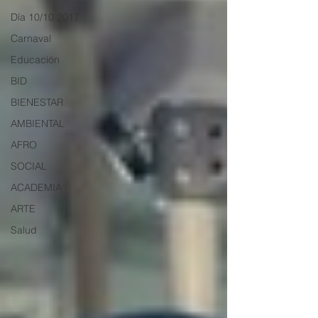
Día 10/10 2017
Carnaval
Educación
BID
BIENESTAR
AMBIENTAL
AFRO
SOCIAL
ACADEMIA
ARTE
Salud