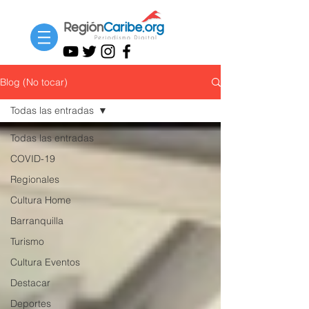
Blog (No tocar)
Todas las entradas
Todas las entradas
COVID-19
Regionales
Cultura Home
Barranquilla
Turismo
Cultura Eventos
Destacar
Deportes