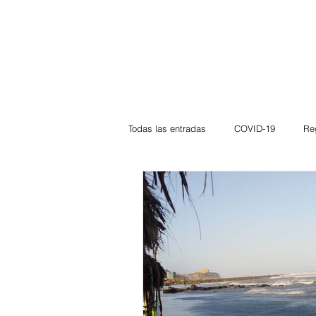
Todas las entradas
COVID-19
Re
Deportes
Atlántico
La Guaj
Córdoba
Bloggeros
Herma
Carnaval
Educación
BID