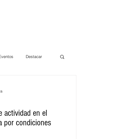
 Eventos
Destacar
Magdalena
ra
mentos
Día 10/10 2017
e actividad en el
a por condiciones