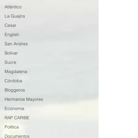
Atlántico
La Guajira
Cesar
English
San Andres
Bolívar
Sucre
Magdalena
Córdoba
Bloggeros
Hermanos Mayores
Economía
RAP CARIBE
Política
Documentos