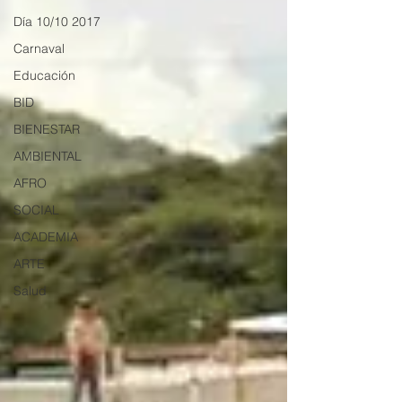
Día 10/10 2017
Carnaval
Educación
BID
BIENESTAR
AMBIENTAL
AFRO
SOCIAL
ACADEMIA
ARTE
Salud