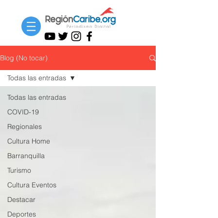
Blog (No tocar)
Todas las entradas
Todas las entradas
COVID-19
Regionales
Cultura Home
Barranquilla
Turismo
Cultura Eventos
Destacar
Deportes