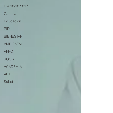
Día 10/10 2017
Carnaval
Educación
BID
BIENESTAR
AMBIENTAL
AFRO
SOCIAL
ACADEMIA
ARTE
Salud