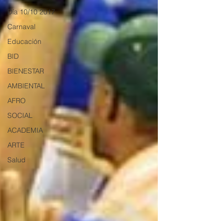
Día 10/10 2017
Carnaval
Educación
BID
BIENESTAR
AMBIENTAL
AFRO
SOCIAL
ACADEMIA
ARTE
Salud