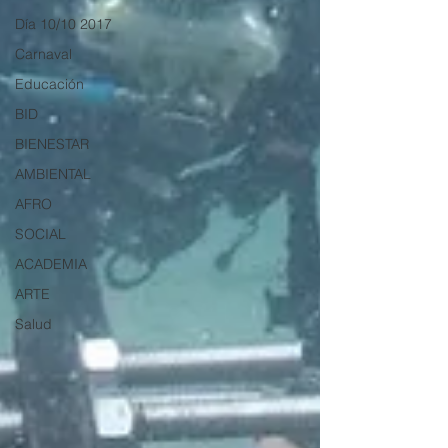
Día 10/10 2017
Carnaval
Educación
BID
BIENESTAR
AMBIENTAL
AFRO
SOCIAL
ACADEMIA
ARTE
Salud