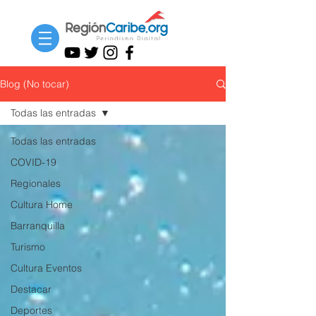
Blog (No tocar)
Todas las entradas
Todas las entradas
COVID-19
Regionales
Cultura Home
Barranquilla
Turismo
Cultura Eventos
Destacar
Deportes