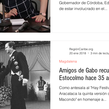
Gobernador de Córdoba, Edw
de estar involucrado en el...
RegiónCaribe.org
20 ene 2018
3 min de lect
Magdalena
Amigos de Gabo recu
Estocolmo hace 35 a
Como antesala al "Hay Festiv
Aracataca la quinta versión 
Macondo" en homenaje a...