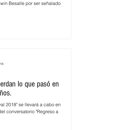
in Besalle por ser señalado
ura
erdan lo que pasó en
ños.
al 2018" se llevará a cabo en
del conversatorio "Regreso a